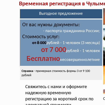
Временная регистрация в Чулым
Выгодное предложение
От вас нужны документы:
- паспорта гражданина России;
Стоимость услуг:
от 8 000
рублей - 1 человек (3 месяца)
от 7 000
рублей - 1 человек
Бесплатно
несовершеннолетние
Справка
- примерная стоимость
формы 3 от 9 100
рублей
Свяжитесь с нами и оформите
надежную временную
регистрацию за короткий срок по
С