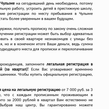
в Чулыме
на сегодняшний день необходима, потому
ьную работу, устроить детей в престижную школу,
ение регистрации по месту пребывания в Чулыме
стать более уверенным в вашем будущем.
ержки, получить прописку по закону очень сложная
олучении регистрации может быть выбор адекватных
ывать в своей квартире незнакомцев с улицы без
, но и в конечном итоге Ваши деньги, ведь сумма
подходящего места для прописки и перелопачивание
 проходимцев, запомните
легальная регистрация в
й (за квартал)!
Если Вас уговаривают временно
 мошенники. Чтобы купить официальную регистрацию,
я цена на легальную регистрацию
от 7 000 руб. за 3
йте, что с каждым прописанным проживающим в
что за 2000 рублей в квартал Вам естественно не
Выбрав наш центр, Вы гарантированно можете